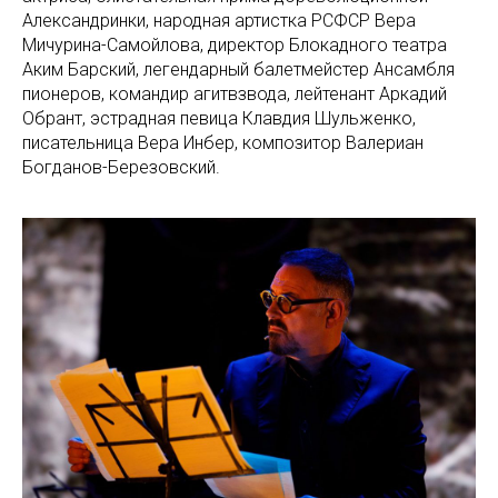
Александринки, народная артистка РСФСР Вера
Мичурина-Самойлова, директор Блокадного театра
Аким Барский, легендарный балетмейстер Ансамбля
пионеров, командир агитвзвода, лейтенант Аркадий
Обрант, эстрадная певица Клавдия Шульженко,
писательница Вера Инбер, композитор Валериан
Богданов-Березовский.