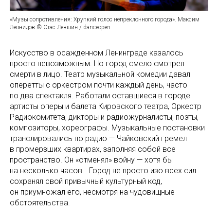
«Музы сопротивления: Хрупкий голос непреклонного города». Максим
Леонидов © Стас Левшин / danceopen
Искусство в осажденном Ленинграде казалось
просто невозможным. Но город смело смотрел
смерти в лицо. Театр музыкальной комедии давал
оперетты с оркестром почти каждый день, часто
по два спектакля. Работали оставшиеся в городе
артисты оперы и балета Кировского театра, Оркестр
Радиокомитета, дикторы и радиожурналисты, поэты,
композиторы, хореографы. Музыкальные постановки
транслировались по радио — Чайковский гремел
в промерзших квартирах, заполняя собой все
пространство. Он «отменял» войну — хотя бы
на несколько часов… Город не просто изо всех сил
сохранял свой привычный культурный код,
он приумножал его, несмотря на чудовищные
обстоятельства.