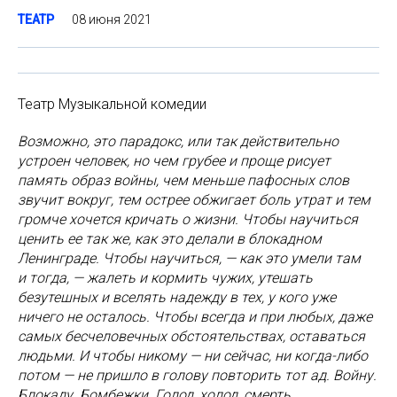
08 июня 2021
ТЕАТР
Театр Музыкальной комедии
Возможно, это парадокс, или так действительно
устроен человек, но чем грубее и проще рисует
память образ войны, чем меньше пафосных слов
звучит вокруг, тем острее обжигает боль утрат и тем
громче хочется кричать о жизни. Чтобы научиться
ценить ее так же, как это делали в блокадном
Ленинграде. Чтобы научиться, — как это умели там
и тогда, — жалеть и кормить чужих, утешать
безутешных и вселять надежду в тех, у кого уже
ничего не осталось. Чтобы всегда и при любых, даже
самых бесчеловечных обстоятельствах, оставаться
людьми. И чтобы никому — ни сейчас, ни когда-либо
потом — не пришло в голову повторить тот ад. Войну.
Блокаду. Бомбежки. Голод, холод, смерть.