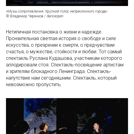
«Музы сопротивления: Хрупкий голос непреклонного города»
© Владимир Черенков / danceopen
Нетипичная постановка о жизни и надежде.
Пронзительная светлая история о свободе и силе
искусства, о презрении к смерти, о предчувствии
счастья, о мужестве, стойкости и любви. Тот самый
спектакль Руслана Кудашова, участникам которого
аплодировали стоя. Спектакль-посвящение артистам
и зрителям блокадного Ленинграда. Спектакль-
напутствие нам сегодняшним. Спектакль, который
невозможно пропустить.