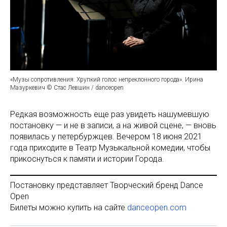
«Музы сопротивления: Хрупкий голос непреклонного города». Ирина
Мазуркевич © Стас Левшин / danceopen
Редкая возможность еще раз увидеть нашумевшую
постановку — и не в записи, а на живой сцене, — вновь
появилась у петербуржцев. Вечером 18 июня 2021
года приходите в Театр Музыкальной комедии, чтобы
прикоснуться к памяти и истории Города.
Постановку представляет Творческий бренд Dance
Open
Билеты можно купить на сайте
danceopen.com