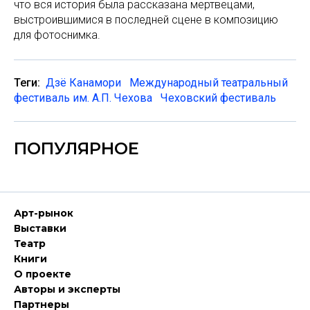
что вся история была рассказана мертвецами,
выстроившимися в последней сцене в композицию
для фотоснимка.
Теги:
Дзё Канамори
Международный театральный
фестиваль им. А.П. Чехова
Чеховский фестиваль
ПОПУЛЯРНОЕ
Арт-рынок
Выставки
Театр
Книги
О проекте
Авторы и эксперты
Партнеры