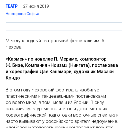
27 июня 2019
ТЕАТР
Нестерова Софья
Международный театральный фестиваль им. А.П.
Чехова
«Кармен» по новелле П. Мериме, композитор
Ж. Бизе, Компания «Ноизм» (Ниигата), постановка
и хореография Дзё Канамори, художник Масаки
Кондо
В этом году Чеховский фестиваль изобилует
пластическими и танцевальными постановками
со всего мира, в том числе и из Японии. В силу
различия культур, менталитетов и даже методик
хореографической подготовки восточные спектакли
часто вызывают у российского зрителя недоумение.
Вдобавок методологический контрапункт ложится