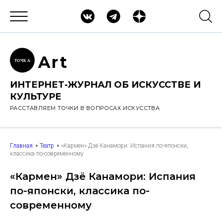
Ar
t
ТОЧК
А
ИНТЕРНЕТ-ЖУРНАЛ ОБ ИСКУССТВЕ И
КУЛЬТУРЕ
РАССТАВЛЯЕМ ТОЧКИ В ВОПРОСАХ ИСКУССТВА
Главная
Театр
«Кармен» Дзё Канамори: Испания по-японски,
классика по-современному
«Кармен» Дзё Канамори: Испания
по-японски, классика по-
современному