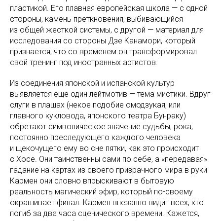
пластикой. Его плавная европейская школа — с одной
стороны, камень преткновения, выбивающийся
из общей жесткой системы, с другой — материал для
исследования со стороны Дзе Канамори, который
признается, что со временем он трансформировал
свой тренинг под иностранных артистов.
Из соединения японской и испанской культур
выявляется еще один лейтмотив — тема мистики. Вдруг
слуги в плащах (некое подобие омодзукая, или
главного кукловода, японского театра Бунраку)
обретают символическое значение судьбы, рока,
постоянно преследующего каждого человека
и щекочущего ему во сне пятки, как это происходит
с Хосе. Они таинственны сами по себе, а «передавая»
гадание на картах из своего призрачного мира в руки
Кармен они словно впрыскивают в бытовую
реальность магический эфир, который по-своему
окрашивает финал. Кармен внезапно видит всех, кто
погиб за два часа сценического времени. Кажется,