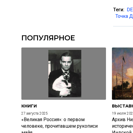
Теги:
DE
Точка Д
ПОПУЛЯРНОЕ
КНИГИ
ВЫСТАВ
27 августа 2025
19 июля 20
«Великая Россия»: о первом
Архив Ни
человеке, прочитавшем рукописи
историче
майя
Индской