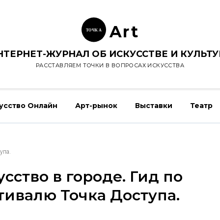
Ar
t
ТОЧК
А
НТЕРНЕТ-ЖУРНАЛ ОБ ИСКУССТВЕ И КУЛЬТУ
РАССТАВЛЯЕМ ТОЧКИ В ВОПРОСАХ ИСКУССТВА
усство Онлайн
Арт-рынок
Выставки
Театр
упа.
усство в городе. Гид по
тивалю Точка Доступа.