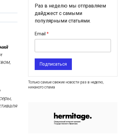
Раз в неделю мы отправляем
дайджест с самыми
популярными статьями.
Email
ний
и
твом,
Подписаться
Только самые свежие новости раз в неделю,
никакого спама
я
серы,
стиваля