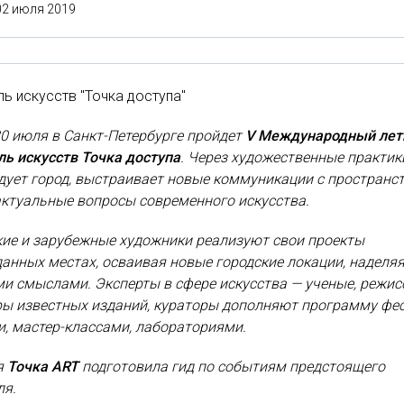
02 июля 2019
ь искусств "Точка доступа"
30 июля в Санкт-Петербурге пройдет
V Международный лет
ь искусств Точка доступа
. Через художественные практик
дует город, выстраивает новые коммуникации с пространс
ктуальные вопросы современного искусства.
кие и зарубежные художники реализуют свои проекты
анных местах, осваивая новые городские локации, наделя
и смыслами. Эксперты в сфере искусства — ученые, режис
ры известных изданий, кураторы дополняют программу фе
, мастер-классами, лабораториями.
я
Точка ART
подготовила гид по событиям предстоящего
ля.