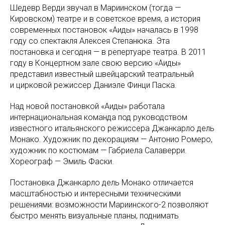
Шедевр Верди звучал в Мариинском (тогда —
Кировском) театре и в советское время, а история
современных постановок «Аиды» началась в 1998
году со спектакля Алексея Степанюка. Эта
постановка и сегодня — в репертуаре театра. В 2011
году в Концертном зале свою версию «Аиды»
представил известный швейцарский театральный
и цирковой режиссер Даниэле Финци Паска.
Над новой постановкой «Аиды» работала
интернациональная команда под руководством
известного итальянского режиссера Джанкарло дель
Монако. Художник по декорациям — Антонио Ромеро,
художник по костюмам — Габриела Салаверри.
Хореограф — Эмиль Фаски.
Постановка Джанкарло дель Монако отличается
масштабностью и интересными техническими
решениями: возможности Мариинского-2 позволяют
быстро менять визуальные планы, поднимать