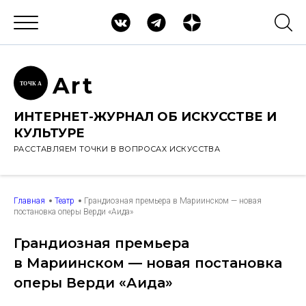
Ar
t
ТОЧК
А
ИНТЕРНЕТ-ЖУРНАЛ ОБ ИСКУССТВЕ И
КУЛЬТУРЕ
РАССТАВЛЯЕМ ТОЧКИ В ВОПРОСАХ ИСКУССТВА
Главная
Театр
Грандиозная премьера в Мариинском — новая
постановка оперы Верди «Аида»
Грандиозная премьера
в Мариинском — новая постановка
оперы Верди «Аида»