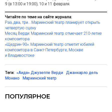
9 (в 13:00 и 19:00), 10 и 11 февраля.
Читайте по теме на сайте журнала:
Раз, два, три… Мариинский театр планирует открыть
четвертую сцену
Месяц Верди: Мариинский театр отмечает 210-летие
композитора
«Щедрин-90»: Мариинский театр отметит юбилей
композитора в Санкт-Петербурге, Москве
и Владивостоке
Теги:
«Аида» Джузеппе Верди
Джанкарло дель
Монако
Мариинский театр
ПОПУЛЯРНОЕ