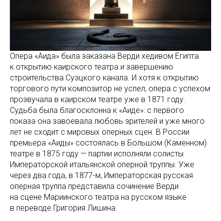
Опера «Аида» была заказана Верди хедивом Египта
к открытию каирского театра и завершению
строительства Суэцкого канала. И хотя к открытию
торгового пути композитор не успел, опера с успехом
прозвучала в каирском театре уже в 1871 году.
Судьба была благосклонна к «Аиде»: с первого
показа она завоевала любовь зрителей и уже много
лет не сходит с мировых оперных сцен. В России
премьера «Аиды» состоялась в Большом (Каменном)
театре в 1875 году — партии исполняли солисты
Императорской итальянской оперной труппы. Уже
через два года, в 1877-м, Императорская русская
оперная труппа представила сочинение Верди
на сцене Мариинского театра на русском языке
в переводе Григория Лишина.