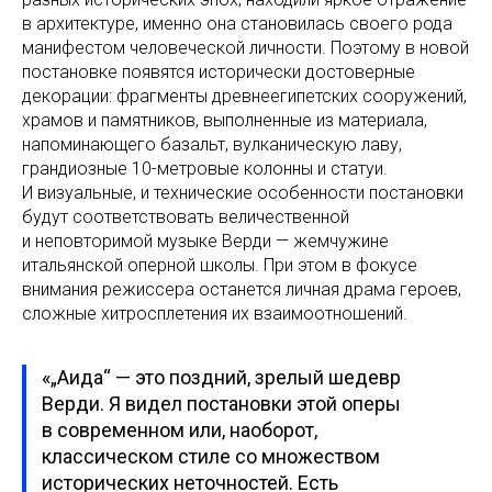
в архитектуре, именно она становилась своего рода
манифестом человеческой личности. Поэтому в новой
постановке появятся исторически достоверные
декорации: фрагменты древнеегипетских сооружений,
храмов и памятников, выполненные из материала,
напоминающего базальт, вулканическую лаву,
грандиозные 10-метровые колонны и статуи.
И визуальные, и технические особенности постановки
будут соответствовать величественной
и неповторимой музыке Верди — жемчужине
итальянской оперной школы. При этом в фокусе
внимания режиссера останется личная драма героев,
сложные хитросплетения их взаимоотношений.
«„Аида“ — это поздний, зрелый шедевр
Верди. Я видел постановки этой оперы
в современном или, наоборот,
классическом стиле со множеством
исторических неточностей. Есть