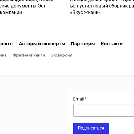
ские документы Ост-
выпустил новый сборник р
 компании
«Вкус жизни»
оекте
Авторы и эксперты
Партнеры
Контакты
ика
Фрагмент книги
Экскурсия
Email
Подписаться