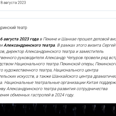
18 августа 2023
ринский театр
16 августа 2023 года
в Пекине и Шанхае прошел деловой ви
ии
Александринского театра
. В рамках этого визита Сергей
ов,
директор Александринского театра
и заместитель
венного руководителя Александр Чепуров провели ряд вст
дством Национального театра Пекинской оперы, Пекинског
о художественного театра, Национального центра
ельских искусств, а также Шанхайского центра драматиче
ва. Национальные театральные организации Китая поддерж
ву Александринского театра развития сотрудничества
ения обменных гастролей в 2024 году.