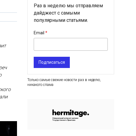
Раз в неделю мы отправляем
дайджест с самыми
популярными статьями.
Email
зит
Подписаться
реч
о
Только самые свежие новости раз в неделю,
никакого спама
ского
али