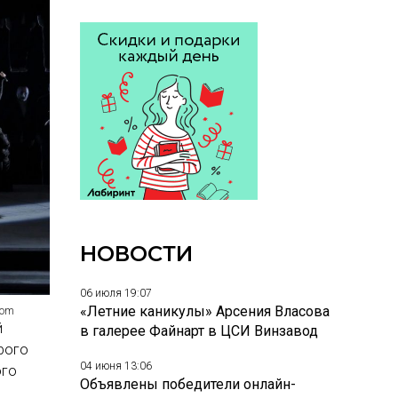
НОВОСТИ
06 июля 19:07
«Летние каникулы» Арсения Власова
com
й
в галерее Файнарт в ЦСИ Винзавод
рого
04 июня 13:06
ого
Объявлены победители онлайн-