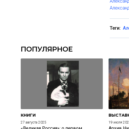
Александ
Александ
Теги:
Ал
ПОПУЛЯРНОЕ
КНИГИ
ВЫСТАВ
27 августа 2025
19 июля 20
«Великая Россия»: о первом
Архив Ни