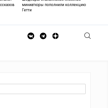
ассказов
миниатюры пополнили коллекцию
Гетти