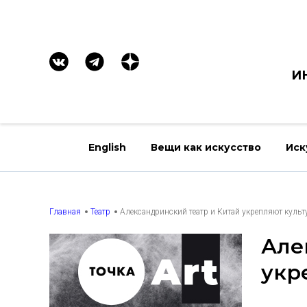
И
English
Вещи как искусство
Иск
Главная
Театр
Александринский театр и Китай укрепляют куль
Але
укр