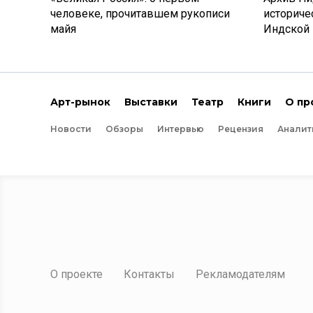
человеке, прочитавшем рукописи
историче
майя
Индской
Арт-рынок
Выставки
Театр
Книги
О пр
Новости
Обзоры
Интервью
Рецензия
Аналит
О проекте
Контакты
Рекламодателям