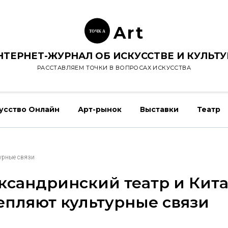
Ar
t
ТОЧК
А
НТЕРНЕТ-ЖУРНАЛ ОБ ИСКУССТВЕ И КУЛЬТУ
РАССТАВЛЯЕМ ТОЧКИ В ВОПРОСАХ ИСКУССТВА
усство Онлайн
Арт-рынок
Выставки
Театр
турные связи
ксандринский театр и Кит
епляют культурные связи