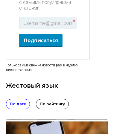
с самыми популярными
статьями.
*
Подписаться
Только самые свежие новости раз в неделю,
никакого спама
Жестовый язык
По дате
По рейтингу