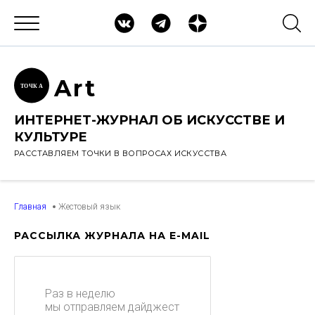
Ar
t
ТОЧК
А
ИНТЕРНЕТ-ЖУРНАЛ ОБ ИСКУССТВЕ И
КУЛЬТУРЕ
РАССТАВЛЯЕМ ТОЧКИ В ВОПРОСАХ ИСКУССТВА
Главная
Жестовый язык
РАССЫЛКА ЖУРНАЛА НА E-MAIL
Раз в неделю
мы отправляем дайджест