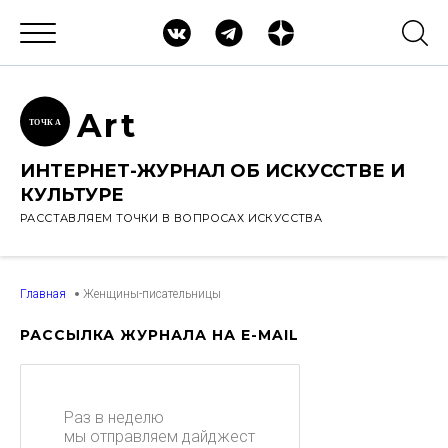
Ar
t
ТОЧК
А
ИНТЕРНЕТ-ЖУРНАЛ ОБ ИСКУССТВЕ И
КУЛЬТУРЕ
РАССТАВЛЯЕМ ТОЧКИ В ВОПРОСАХ ИСКУССТВА
Главная
Женщины-писательницы
РАССЫЛКА ЖУРНАЛА НА E-MAIL
Раз в неделю
мы отправляем дайджест