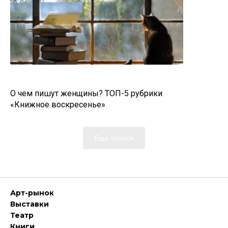
О чем пишут женщины? ТОП-5 рубрики
«Книжное воскресенье»
Еще записи
Арт-рынок
Выставки
Театр
Книги