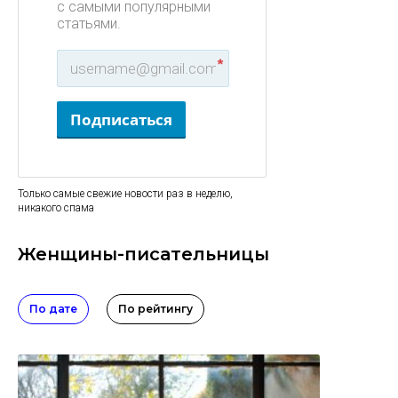
с самыми популярными
статьями.
*
Подписаться
Только самые свежие новости раз в неделю,
никакого спама
Женщины-писательницы
По дате
По рейтингу