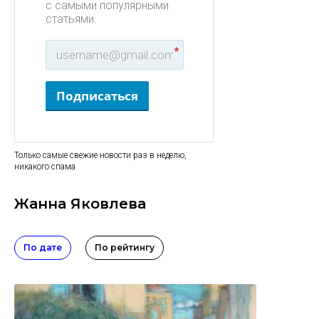
с самыми популярными
статьями.
*
Подписаться
Только самые свежие новости раз в неделю,
никакого спама
Жанна Яковлева
По дате
По рейтингу