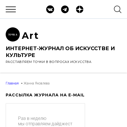
Ar
t
ТОЧК
А
ИНТЕРНЕТ-ЖУРНАЛ ОБ ИСКУССТВЕ И
КУЛЬТУРЕ
РАССТАВЛЯЕМ ТОЧКИ В ВОПРОСАХ ИСКУССТВА
Главная
Жанна Яковлева
РАССЫЛКА ЖУРНАЛА НА E-MAIL
Раз в неделю
мы отправляем дайджест