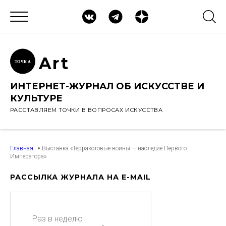
Ar
t
ТОЧК
А
ИНТЕРНЕТ-ЖУРНАЛ ОБ ИСКУССТВЕ И
КУЛЬТУРЕ
РАССТАВЛЯЕМ ТОЧКИ В ВОПРОСАХ ИСКУССТВА
Главная
Выставка «Терракотовые воины — наследие Первого
Императора»
РАССЫЛКА ЖУРНАЛА НА E-MAIL
Раз в неделю