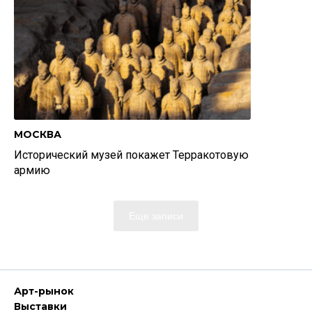
МОСКВА
Исторический музей покажет Терракотовую
армию
Еще записи
Арт-рынок
Выставки