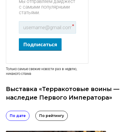
мы отправляем дайджест
с самыми популярными
статьями.
*
Подписаться
Только самые свежие новости раз в неделю,
никакого спама
Выставка «Терракотовые воины —
наследие Первого Императора»
По дате
По рейтингу