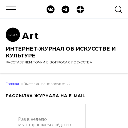
Ar
t
ТОЧК
А
ИНТЕРНЕТ-ЖУРНАЛ ОБ ИСКУССТВЕ И
КУЛЬТУРЕ
РАССТАВЛЯЕМ ТОЧКИ В ВОПРОСАХ ИСКУССТВА
Главная
Выставка новых поступлений
РАССЫЛКА ЖУРНАЛА НА E-MAIL
Раз в неделю
мы отправляем дайджест