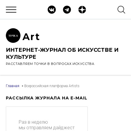
Ar
t
ТОЧК
А
ИНТЕРНЕТ-ЖУРНАЛ ОБ ИСКУССТВЕ И
КУЛЬТУРЕ
РАССТАВЛЯЕМ ТОЧКИ В ВОПРОСАХ ИСКУССТВА
Главная
Всероссийская платформа Artists
РАССЫЛКА ЖУРНАЛА НА E-MAIL
Раз в неделю
мы отправляем дайджест