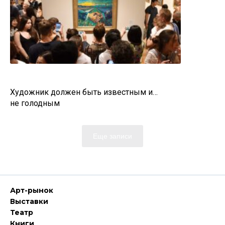
Художник должен быть известным и…
не голодным
Еще записи
Арт-рынок
Выставки
Театр
Книги