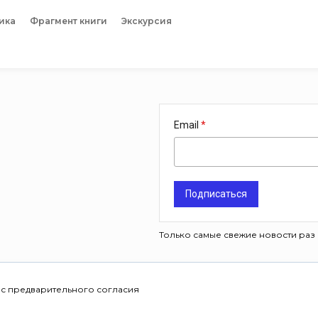
ика
Фрагмент книги
Экскурсия
Email
Подписаться
Только самые свежие новости раз 
 с предварительного согласия