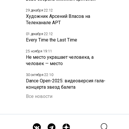
29 декабря 22:12
Художник Арсений Власов на
Телеканале АРТ
01 декабря 22:12
Every Time the Last Time
25 ноября 19:11
Не место украшает человека, а
человек — место
30 октября 22:10
Dance Open-2025: видеоверсия гала-
концерта звезд балета
Все новости