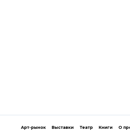
Арт-рынок
Выставки
Театр
Книги
О пр