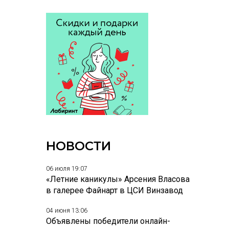
НОВОСТИ
06 июля 19:07
«Летние каникулы» Арсения Власова
в галерее Файнарт в ЦСИ Винзавод
04 июня 13:06
Объявлены победители онлайн-