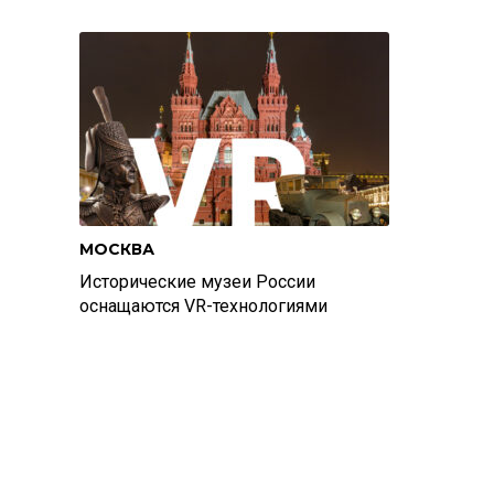
МОСКВА
Исторические музеи России
оснащаются VR-технологиями