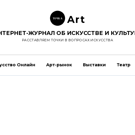
Ar
t
ТОЧК
А
НТЕРНЕТ-ЖУРНАЛ ОБ ИСКУССТВЕ И КУЛЬТУ
РАССТАВЛЯЕМ ТОЧКИ В ВОПРОСАХ ИСКУССТВА
усство Онлайн
Арт-рынок
Выставки
Театр