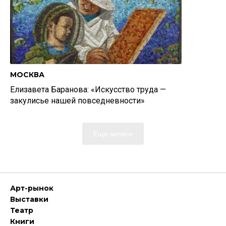
МОСКВА
Елизавета Баранова: «Искусство труда —
закулисье нашей повседневности»
Еще записи
Арт-рынок
Выставки
Театр
Книги