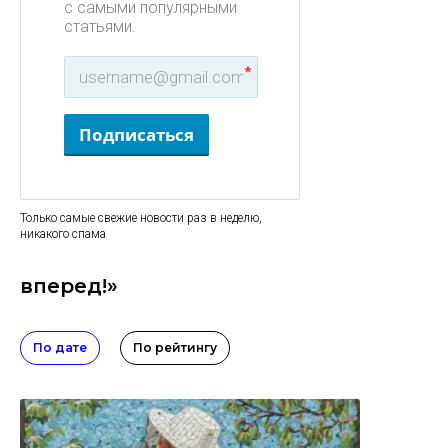
с самыми популярными
статьями.
*
Подписаться
Только самые свежие новости раз в неделю,
никакого спама
вперед!»
По дате
По рейтингу