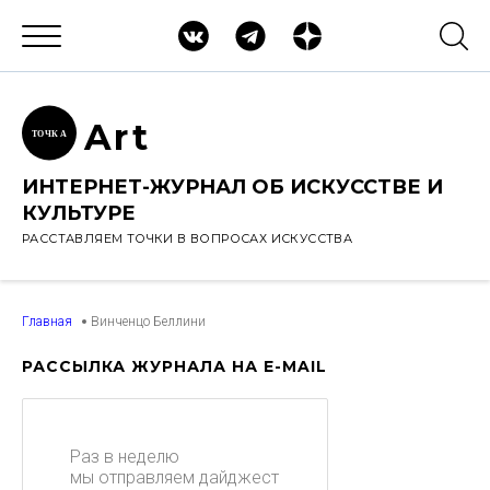
Ar
t
ТОЧК
А
ИНТЕРНЕТ-ЖУРНАЛ ОБ ИСКУССТВЕ И
КУЛЬТУРЕ
РАССТАВЛЯЕМ ТОЧКИ В ВОПРОСАХ ИСКУССТВА
Главная
Винченцо Беллини
РАССЫЛКА ЖУРНАЛА НА E-MAIL
Раз в неделю
мы отправляем дайджест