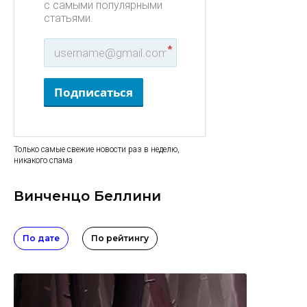
с самыми популярными
статьями.
*
Подписаться
Только самые свежие новости раз в неделю,
никакого спама
Винченцо Беллини
По дате
По рейтингу