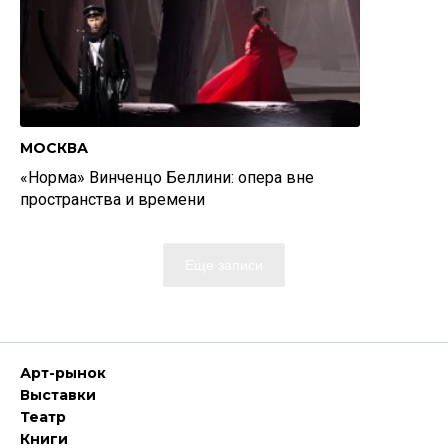
МОСКВА
«Норма» Винченцо Беллини: опера вне
пространства и времени
Еще записи
Арт-рынок
Выставки
Театр
Книги