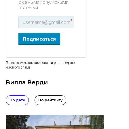
с самыми популярными
статьями.
*
Подписаться
Только самые свежие новости раз в неделю,
никакого спама
Вилла Верди
По дате
По рейтингу