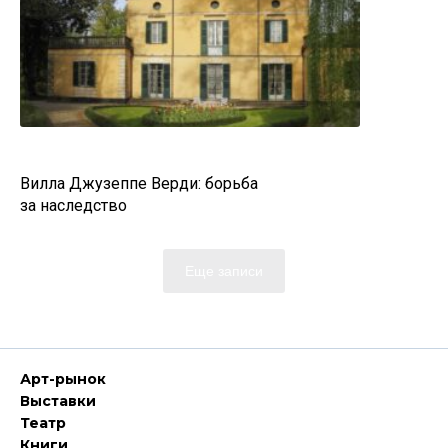
Вилла Джузеппе Верди: борьба
за наследство
Еще записи
Арт-рынок
Выставки
Театр
Книги