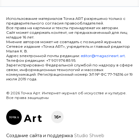
Использование материалов Точка ART разрешено только с
предварительного согласия правообладателей.
Все права на картинки и тексты принадлежат их авторам.
Сайт может содержать контент, не предназначенный для лиц
младше 16 лет.
Мнение авторов может не совпадать с позицией журнала.
Сетевое издание «Точка ART», учредитель и главный редактор
Малая К. В.
Адрес электронной почты редакции:
editor@magazineart.art
.
Телефон редакции: +7 901 976 85 95.
Зарегистрировано Федеральной службой по надзору в сфере
связи, информационных технологий и массовых
коммуникаций. Регистрационный номер ЭЛ № ФС 77-76316 от 19
июля 2019 года.
© 2026 Точка Арт. Интернет-журнал об искусстве и культуре.
Все права защищены
Ar
t
16+
ТОЧК
А
Создание сайта и поддержка
Studio Shweb