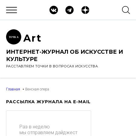
Ar
t
ТОЧК
А
ИНТЕРНЕТ-ЖУРНАЛ ОБ ИСКУССТВЕ И
КУЛЬТУРЕ
РАССТАВЛЯЕМ ТОЧКИ В ВОПРОСАХ ИСКУССТВА
Главная
Венская опера
РАССЫЛКА ЖУРНАЛА НА E-MAIL
Раз в неделю
мы отправляем дайджест