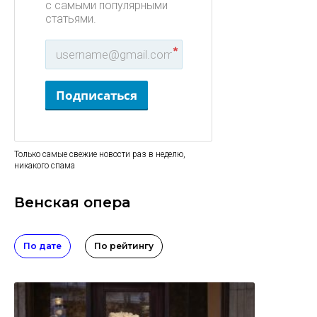
с самыми популярными
статьями.
*
Подписаться
Только самые свежие новости раз в неделю,
никакого спама
Венская опера
По дате
По рейтингу