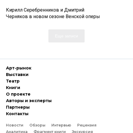
Кирилл Серебренников и Дмитрий
Черняков в новом сезоне Венской оперы
Еще записи
Арт-рынок
Выставки
Театр
Книги
О проекте
Авторы и эксперты
Партнеры
Контакты
Новости
Обзоры
Интервью
Рецензия
Аналитика
Фрагмент книги
Экскурсия