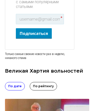
с самыми популярными
статьями.
*
Подписаться
Только самые свежие новости раз в неделю,
никакого спама
Великая Хартия вольностей
По дате
По рейтингу