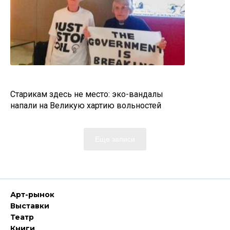
Старикам здесь не место: эко-вандалы
напали на Великую хартию вольностей
Еще записи
Арт-рынок
Выставки
Театр
Книги