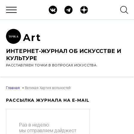
Ar
t
ТОЧК
А
ИНТЕРНЕТ-ЖУРНАЛ ОБ ИСКУССТВЕ И
КУЛЬТУРЕ
РАССТАВЛЯЕМ ТОЧКИ В ВОПРОСАХ ИСКУССТВА
Главная
Великая Хартия вольностей
РАССЫЛКА ЖУРНАЛА НА E-MAIL
Раз в неделю
мы отправляем дайджест