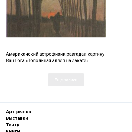
Американский астрофизик разгадал картину
Ван Гога «Тополиная аллея на закате»
Еще записи
Арт-рынок
Выставки
Театр
Книги