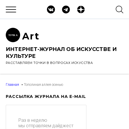
Ar
t
ТОЧК
А
ИНТЕРНЕТ-ЖУРНАЛ ОБ ИСКУССТВЕ И
КУЛЬТУРЕ
РАССТАВЛЯЕМ ТОЧКИ В ВОПРОСАХ ИСКУССТВА
Главная
Тополиная аллея осенью
РАССЫЛКА ЖУРНАЛА НА E-MAIL
Раз в неделю
мы отправляем дайджест