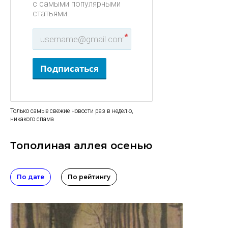
с самыми популярными
статьями.
*
Подписаться
Только самые свежие новости раз в неделю,
никакого спама
Тополиная аллея осенью
По дате
По рейтингу