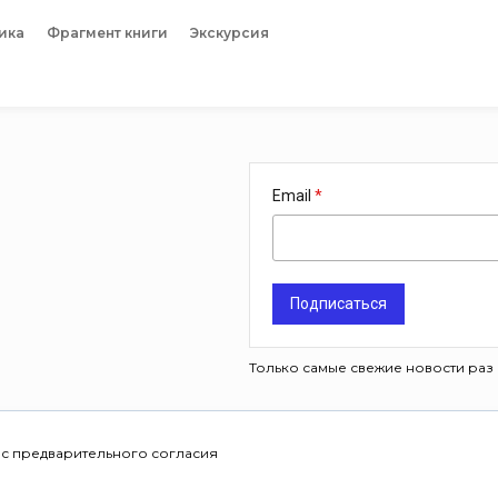
ика
Фрагмент книги
Экскурсия
Email
Подписаться
Только самые свежие новости раз 
 с предварительного согласия