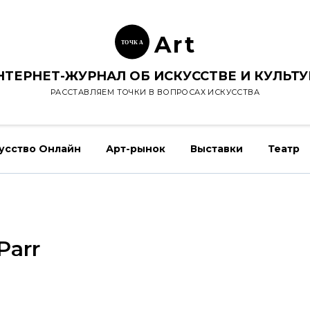
Ar
t
ТОЧК
А
НТЕРНЕТ-ЖУРНАЛ ОБ ИСКУССТВЕ И КУЛЬТУ
РАССТАВЛЯЕМ ТОЧКИ В ВОПРОСАХ ИСКУССТВА
усство Онлайн
Арт-рынок
Выставки
Театр
Parr