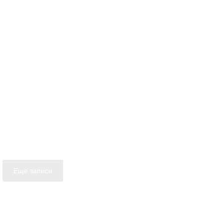
Еще записи