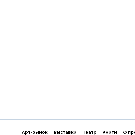
Арт-рынок
Выставки
Театр
Книги
О пр