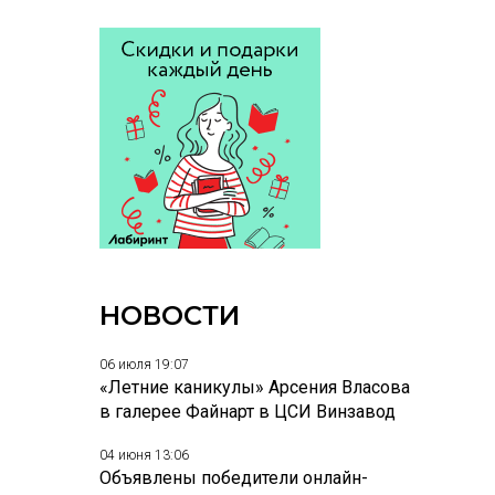
НОВОСТИ
06 июля 19:07
«Летние каникулы» Арсения Власова
в галерее Файнарт в ЦСИ Винзавод
04 июня 13:06
Объявлены победители онлайн-