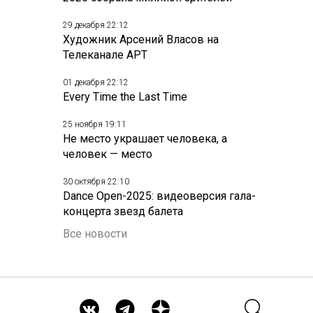
29 декабря 22:12
Художник Арсений Власов на
Телеканале АРТ
01 декабря 22:12
Every Time the Last Time
25 ноября 19:11
Не место украшает человека, а
человек — место
30 октября 22:10
Dance Open-2025: видеоверсия гала-
концерта звезд балета
Все новости