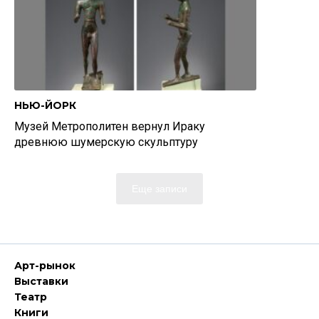
НЬЮ-ЙОРК
Музей Метрополитен вернул Ираку
древнюю шумерскую скульптуру
Еще записи
Арт-рынок
Выставки
Театр
Книги