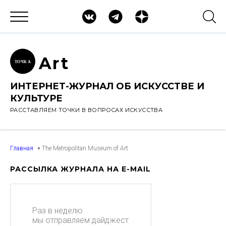
Ar
t
ТОЧК
А
ИНТЕРНЕТ-ЖУРНАЛ ОБ ИСКУССТВЕ И
КУЛЬТУРЕ
РАССТАВЛЯЕМ ТОЧКИ В ВОПРОСАХ ИСКУССТВА
Главная
The Metropolitan Museum of Art
РАССЫЛКА ЖУРНАЛА НА E-MAIL
Раз в неделю
мы отправляем дайджест