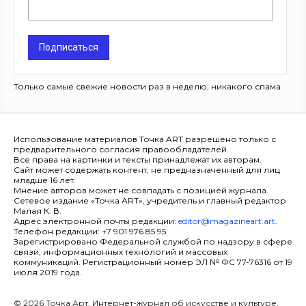
Подписаться
Только самые свежие новости раз в неделю, никакого спама
Использование материалов Точка ART разрешено только с
предварительного согласия правообладателей.
Все права на картинки и тексты принадлежат их авторам.
Сайт может содержать контент, не предназначенный для лиц
младше 16 лет.
Мнение авторов может не совпадать с позицией журнала.
Сетевое издание «Точка ART», учредитель и главный редактор
Малая К. В.
Адрес электронной почты редакции:
editor@magazineart.art
.
Телефон редакции: +7 901 976 85 95.
Зарегистрировано Федеральной службой по надзору в сфере
связи, информационных технологий и массовых
коммуникаций. Регистрационный номер ЭЛ № ФС 77-76316 от 19
июля 2019 года.
© 2026 Точка Арт. Интернет-журнал об искусстве и культуре.