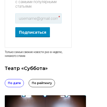
с самыми популярными
статьями.
*
Подписаться
Только самые свежие новости раз в неделю,
никакого спама
Театр «Суббота»
По дате
По рейтингу