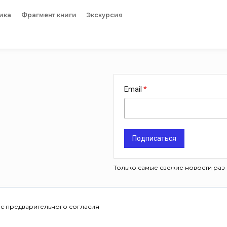
ика
Фрагмент книги
Экскурсия
Email
Подписаться
Только самые свежие новости раз 
 с предварительного согласия