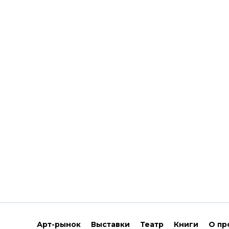
Арт-рынок
Выставки
Театр
Книги
О пр