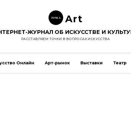
Ar
t
ТОЧК
А
НТЕРНЕТ-ЖУРНАЛ ОБ ИСКУССТВЕ И КУЛЬТУ
РАССТАВЛЯЕМ ТОЧКИ В ВОПРОСАХ ИСКУССТВА
усство Онлайн
Арт-рынок
Выставки
Театр