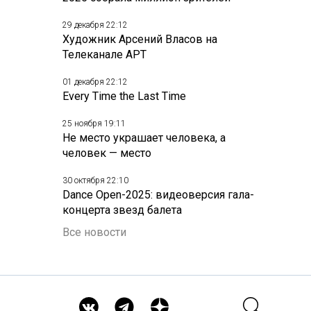
29 декабря 22:12
Художник Арсений Власов на
Телеканале АРТ
01 декабря 22:12
Every Time the Last Time
25 ноября 19:11
Не место украшает человека, а
человек — место
30 октября 22:10
Dance Open-2025: видеоверсия гала-
концерта звезд балета
Все новости