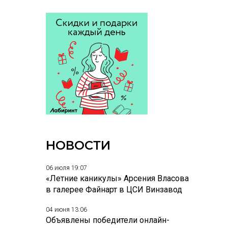
НОВОСТИ
06 июля 19:07
«Летние каникулы» Арсения Власова
в галерее Файнарт в ЦСИ Винзавод
04 июня 13:06
Объявлены победители онлайн-