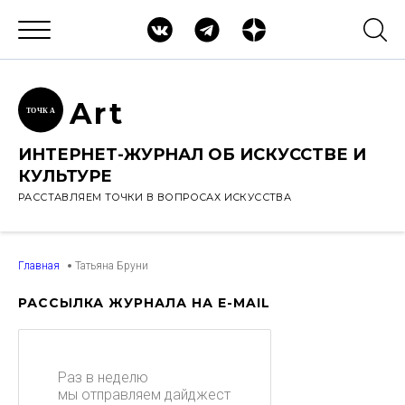
Ar
t
ТОЧК
А
ИНТЕРНЕТ-ЖУРНАЛ ОБ ИСКУССТВЕ И
КУЛЬТУРЕ
РАССТАВЛЯЕМ ТОЧКИ В ВОПРОСАХ ИСКУССТВА
Главная
Татьяна Бруни
РАССЫЛКА ЖУРНАЛА НА E-MAIL
Раз в неделю
мы отправляем дайджест