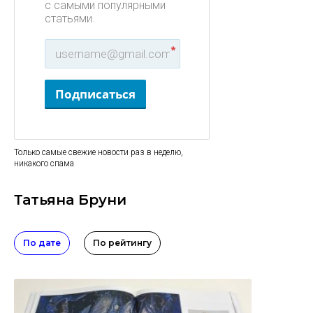
с самыми популярными
статьями.
*
Подписаться
Только самые свежие новости раз в неделю,
никакого спама
Татьяна Бруни
По дате
По рейтингу