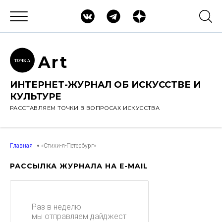
Ar
t
ТОЧК
А
ИНТЕРНЕТ-ЖУРНАЛ ОБ ИСКУССТВЕ И
КУЛЬТУРЕ
РАССТАВЛЯЕМ ТОЧКИ В ВОПРОСАХ ИСКУССТВА
Главная
«Стихи-я-Петербург»
РАССЫЛКА ЖУРНАЛА НА E-MAIL
Раз в неделю
мы отправляем дайджест