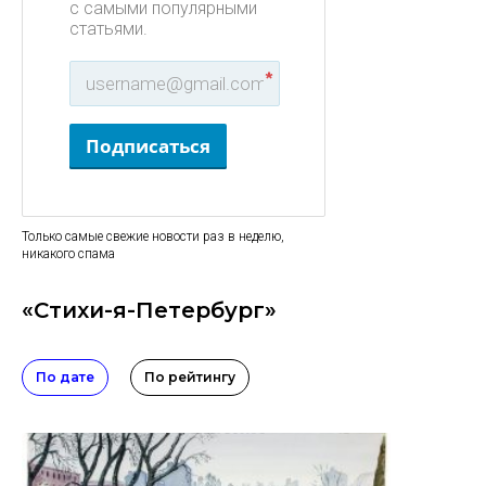
с самыми популярными
статьями.
*
Подписаться
Только самые свежие новости раз в неделю,
никакого спама
«Стихи-я-Петербург»
По дате
По рейтингу