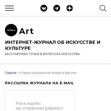
Ar
t
ТОЧК
А
ИНТЕРНЕТ-ЖУРНАЛ ОБ ИСКУССТВЕ И
КУЛЬТУРЕ
РАССТАВЛЯЕМ ТОЧКИ В ВОПРОСАХ ИСКУССТВА
Главная
Старая национальная галерея в Берлине
РАССЫЛКА ЖУРНАЛА НА E-MAIL
Раз в неделю
мы отправляем дайджест