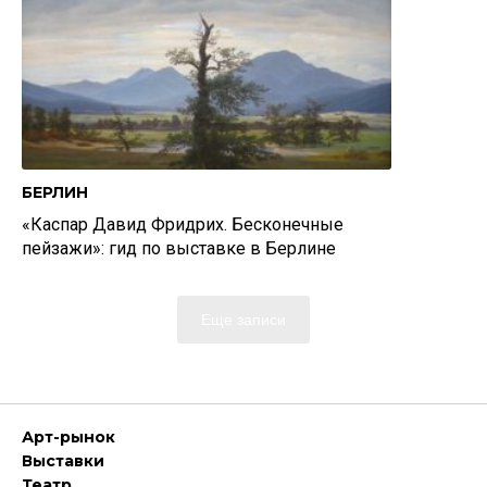
БЕРЛИН
«Каспар Давид Фридрих. Бесконечные
пейзажи»: гид по выставке в Берлине
Еще записи
Арт-рынок
Выставки
Театр