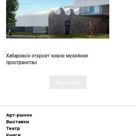
Хабаровск откроет новое музейное
пространство
Еще записи
Арт-рынок
Выставки
Театр
Книги