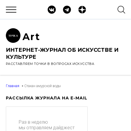
Ar
t
ТОЧК
А
ИНТЕРНЕТ-ЖУРНАЛ ОБ ИСКУССТВЕ И
КУЛЬТУРЕ
РАССТАВЛЯЕМ ТОЧКИ В ВОПРОСАХ ИСКУССТВА
Главная
Стакан амурской воды
РАССЫЛКА ЖУРНАЛА НА E-MAIL
Раз в неделю
мы отправляем дайджест