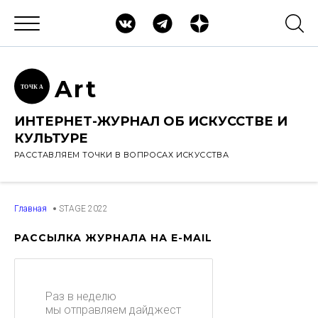
Ar
t
ТОЧК
А
ИНТЕРНЕТ-ЖУРНАЛ ОБ ИСКУССТВЕ И
КУЛЬТУРЕ
РАССТАВЛЯЕМ ТОЧКИ В ВОПРОСАХ ИСКУССТВА
Главная
STAGE 2022
РАССЫЛКА ЖУРНАЛА НА E-MAIL
Раз в неделю
мы отправляем дайджест