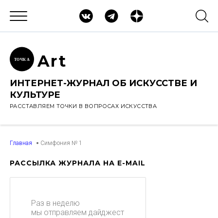
Ar
t
ТОЧК
А
ИНТЕРНЕТ-ЖУРНАЛ ОБ ИСКУССТВЕ И
КУЛЬТУРЕ
РАССТАВЛЯЕМ ТОЧКИ В ВОПРОСАХ ИСКУССТВА
Главная
Симфония № 1
РАССЫЛКА ЖУРНАЛА НА E-MAIL
Раз в неделю
мы отправляем дайджест