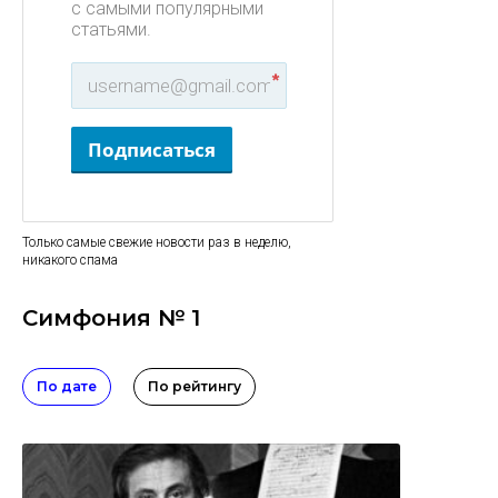
с самыми популярными
статьями.
*
Подписаться
Только самые свежие новости раз в неделю,
никакого спама
Симфония № 1
По дате
По рейтингу