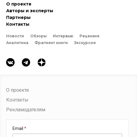
О проекте
Авторы и эксперты
Партнеры
Контакты
Новости
Обзоры
Интервью
Рецензия
Аналитика
Фрагмент книги
Экскурсия
О проекте
Контакты
Рекламодателям
Email