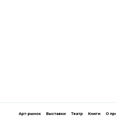
Арт-рынок
Выставки
Театр
Книги
О пр