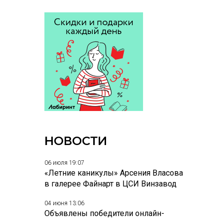
НОВОСТИ
06 июля 19:07
«Летние каникулы» Арсения Власова
в галерее Файнарт в ЦСИ Винзавод
04 июня 13:06
Объявлены победители онлайн-