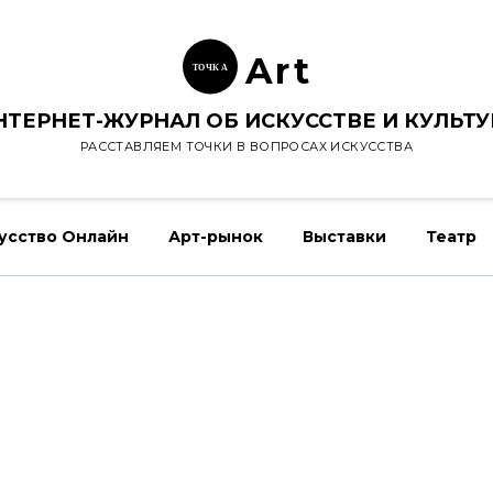
Ar
t
ТОЧК
А
НТЕРНЕТ-ЖУРНАЛ ОБ ИСКУССТВЕ И КУЛЬТУ
РАССТАВЛЯЕМ ТОЧКИ В ВОПРОСАХ ИСКУССТВА
усство Онлайн
Арт-рынок
Выставки
Театр