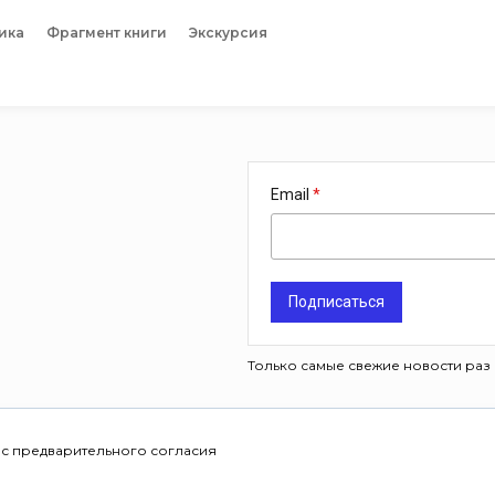
ика
Фрагмент книги
Экскурсия
Email
Подписаться
Только самые свежие новости раз 
 с предварительного согласия