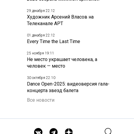
29 декабря 22:12
Художник Арсений Власов на
Телеканале АРТ
01 декабря 22:12
Every Time the Last Time
25 ноября 19:11
Не место украшает человека, а
человек — место
30 октября 22:10
Dance Open-2025: видеоверсия гала-
концерта звезд балета
Все новости