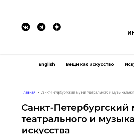
И
English
Вещи как искусство
Иск
Главная
Санкт-Петербургский музей театрального и музыкальног
Санкт-Петербургский 
театрального и музык
искусства