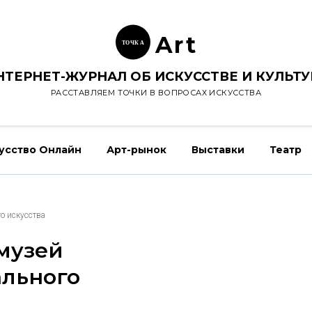
Ar
t
ТОЧК
А
НТЕРНЕТ-ЖУРНАЛ ОБ ИСКУССТВЕ И КУЛЬТУ
РАССТАВЛЯЕМ ТОЧКИ В ВОПРОСАХ ИСКУССТВА
усство Онлайн
Арт-рынок
Выставки
Театр
о искусства
музей
ального