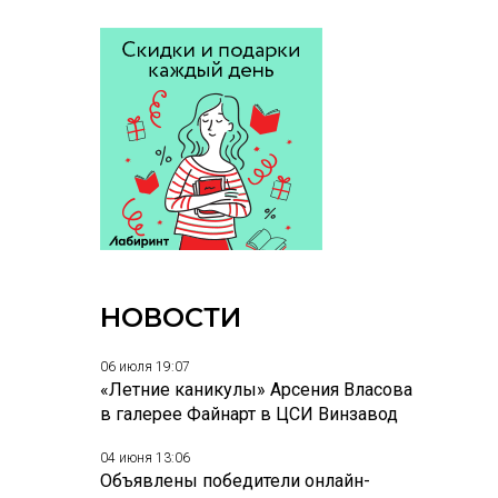
НОВОСТИ
06 июля 19:07
«Летние каникулы» Арсения Власова
в галерее Файнарт в ЦСИ Винзавод
04 июня 13:06
Объявлены победители онлайн-