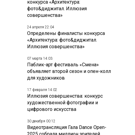
конкурса «Архитектура:
фото&диджитал. Иллюзия
совершенства»
24 апреля 22:04
Определены финалисты конкурса
«Архитектура: фото&диджитал.
Иллюзия совершенства»
07 марта 14:03
Паблик-арт фестиваль «Смена»
объявляет второй сезон и опен-колл
для художников
17 февраля 14:02
Иллюзия совершенства: конкурс
художественной фотографии и
цифрового искусства
30 декабря 00:12
Видеотрансляция Гала Dance Open-
2025 собрала миллион зрителей