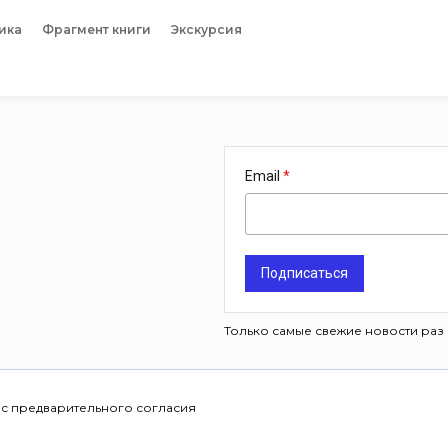
ика
Фрагмент книги
Экскурсия
Email
Подписаться
Только самые свежие новости раз 
 с предварительного согласия