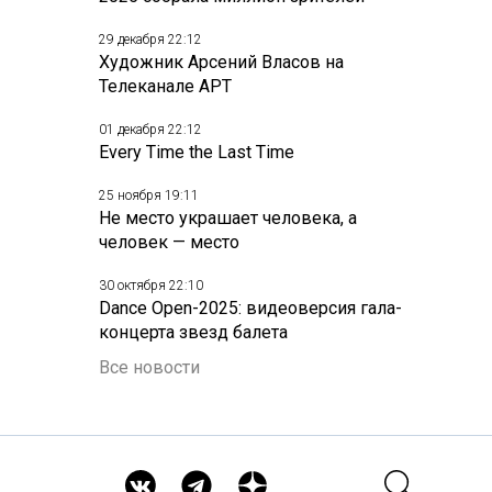
29 декабря 22:12
Художник Арсений Власов на
Телеканале АРТ
01 декабря 22:12
Every Time the Last Time
25 ноября 19:11
Не место украшает человека, а
человек — место
30 октября 22:10
Dance Open-2025: видеоверсия гала-
концерта звезд балета
Все новости