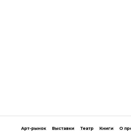
Арт-рынок
Выставки
Театр
Книги
О пр