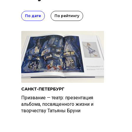
По дате
По рейтингу
САНКТ-ПЕТЕРБУРГ
Призвание — театр: презентация
альбома, посвященного жизни и
творчеству Татьяны Бруни