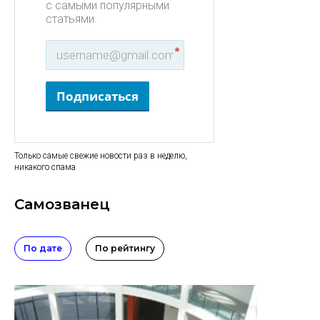
с самыми популярными
статьями.
*
Подписаться
Только самые свежие новости раз в неделю,
никакого спама
Самозванец
По дате
По рейтингу