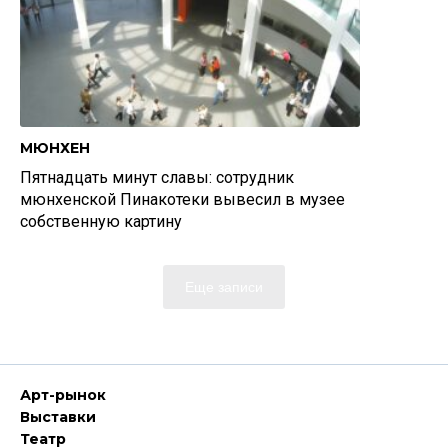
МЮНХЕН
Пятнадцать минут славы: сотрудник
мюнхенской Пинакотеки вывесил в музее
собственную картину
Еще записи
Арт-рынок
Выставки
Театр