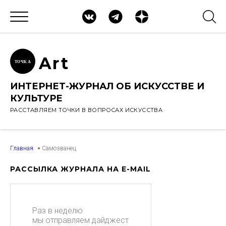
Ar
t
ТОЧК
А
ИНТЕРНЕТ-ЖУРНАЛ ОБ ИСКУССТВЕ И
КУЛЬТУРЕ
РАССТАВЛЯЕМ ТОЧКИ В ВОПРОСАХ ИСКУССТВА
Главная
Самозванец
РАССЫЛКА ЖУРНАЛА НА E-MAIL
Раз в неделю
мы отправляем дайджест