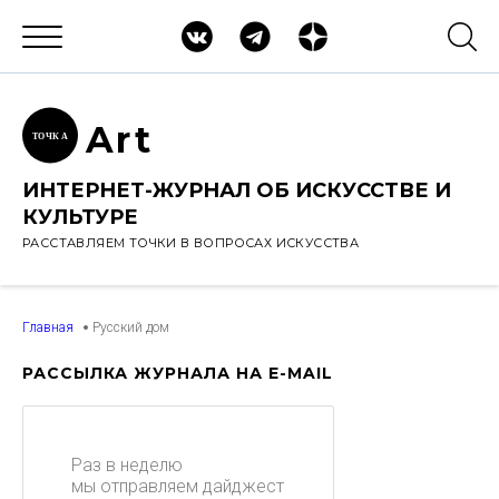
Ar
t
ТОЧК
А
ИНТЕРНЕТ-ЖУРНАЛ ОБ ИСКУССТВЕ И
КУЛЬТУРЕ
РАССТАВЛЯЕМ ТОЧКИ В ВОПРОСАХ ИСКУССТВА
Главная
Русский дом
РАССЫЛКА ЖУРНАЛА НА E-MAIL
Раз в неделю
мы отправляем дайджест