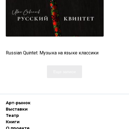
Russian Quintet: Музыка на языке классики
Еще записи
Арт-рынок
Выставки
Театр
Книги
О проекте