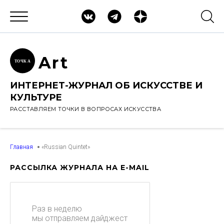
Ar
t
ТОЧК
А
ИНТЕРНЕТ-ЖУРНАЛ ОБ ИСКУССТВЕ И
КУЛЬТУРЕ
РАССТАВЛЯЕМ ТОЧКИ В ВОПРОСАХ ИСКУССТВА
Главная
«Russian Quintet»
РАССЫЛКА ЖУРНАЛА НА E-MAIL
Раз в неделю
мы отправляем дайджест