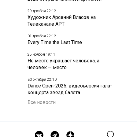
29 декабря 22:12
Художник Арсений Власов на
Телеканале АРТ
01 декабря 22:12
Every Time the Last Time
25 ноября 19:11
Не место украшает человека, а
человек — место
30 октября 22:10
Dance Open-2025: видеоверсия гала-
концерта звезд балета
Все новости