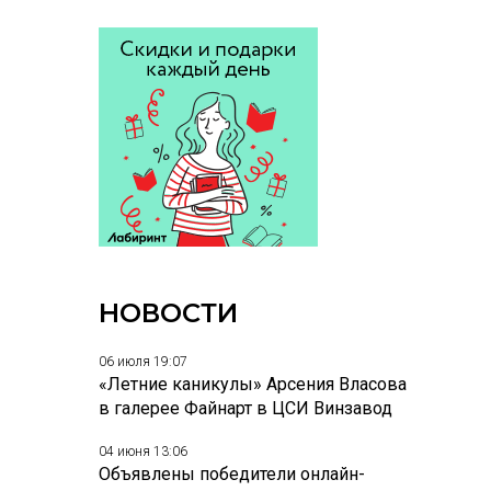
НОВОСТИ
06 июля 19:07
«Летние каникулы» Арсения Власова
в галерее Файнарт в ЦСИ Винзавод
04 июня 13:06
Объявлены победители онлайн-