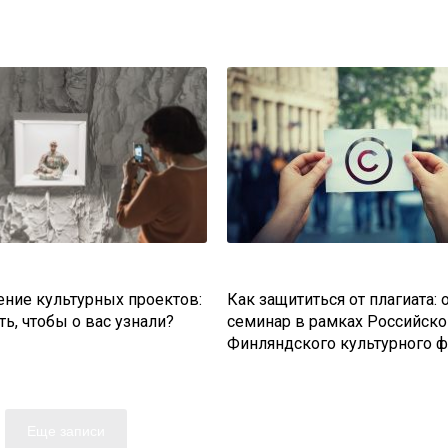
ние культурных проектов:
Как защититься от плагиата: 
ть, чтобы о вас узнали?
семинар в рамках Российско
Финляндского культурного 
Еще записи