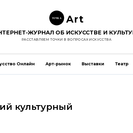
Ar
t
ТОЧК
А
НТЕРНЕТ-ЖУРНАЛ ОБ ИСКУССТВЕ И КУЛЬТУ
РАССТАВЛЯЕМ ТОЧКИ В ВОПРОСАХ ИСКУССТВА
усство Онлайн
Арт-рынок
Выставки
Театр
ий культурный