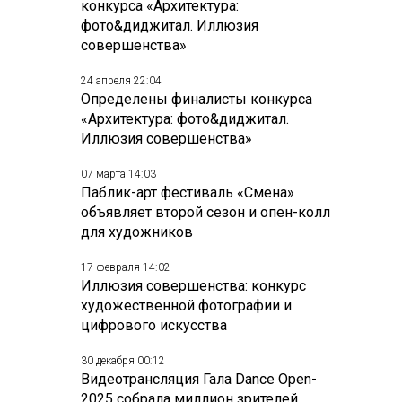
конкурса «Архитектура:
фото&диджитал. Иллюзия
совершенства»
24 апреля 22:04
Определены финалисты конкурса
«Архитектура: фото&диджитал.
Иллюзия совершенства»
07 марта 14:03
Паблик-арт фестиваль «Смена»
объявляет второй сезон и опен-колл
для художников
17 февраля 14:02
Иллюзия совершенства: конкурс
художественной фотографии и
цифрового искусства
30 декабря 00:12
Видеотрансляция Гала Dance Open-
2025 собрала миллион зрителей