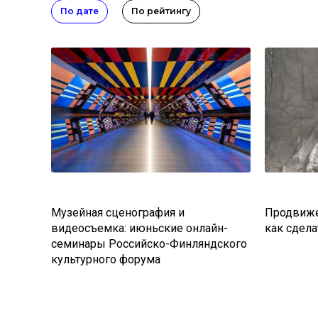
По дате
По рейтингу
Музейная сценография и
Продвиже
видеосъемка: июньские онлайн-
как сдела
семинары Российско-Финляндского
культурного форума