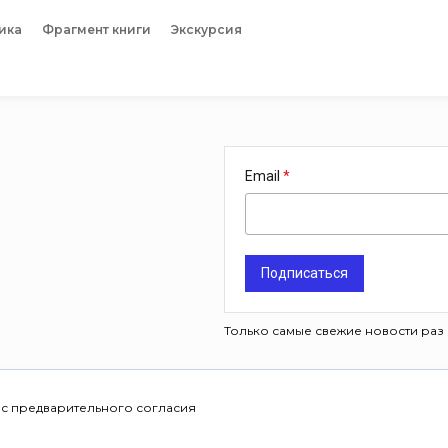
ика
Фрагмент книги
Экскурсия
Email
Подписаться
Только самые свежие новости раз 
 с предварительного согласия