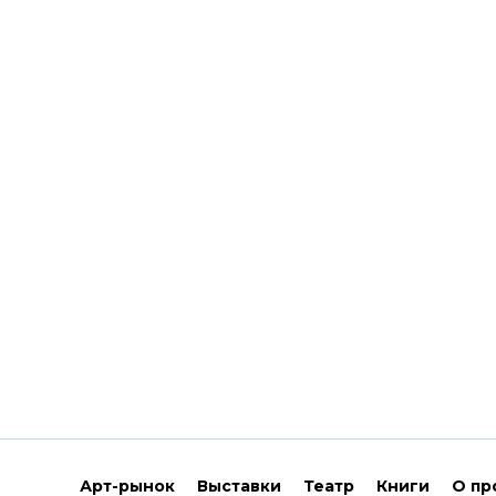
Арт-рынок
Выставки
Театр
Книги
О пр