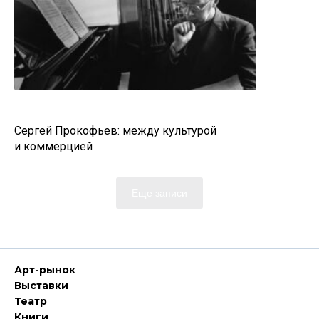
Сергей Прокофьев: между культурой
и коммерцией
Еще записи
Арт-рынок
Выставки
Театр
Книги