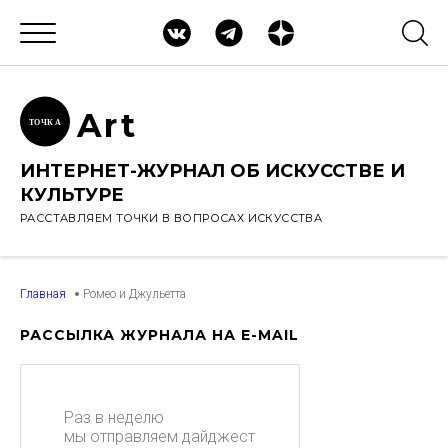
Ar
t
ТОЧК
А
ИНТЕРНЕТ-ЖУРНАЛ ОБ ИСКУССТВЕ И
КУЛЬТУРЕ
РАССТАВЛЯЕМ ТОЧКИ В ВОПРОСАХ ИСКУССТВА
Главная
Ромео и Джульетта
РАССЫЛКА ЖУРНАЛА НА E-MAIL
Раз в неделю
мы отправляем дайджест