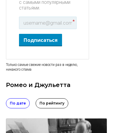
с самыми популярными
статьями.
*
Подписаться
Только самые свежие новости раз в неделю,
никакого спама
Ромео и Джульетта
По дате
По рейтингу