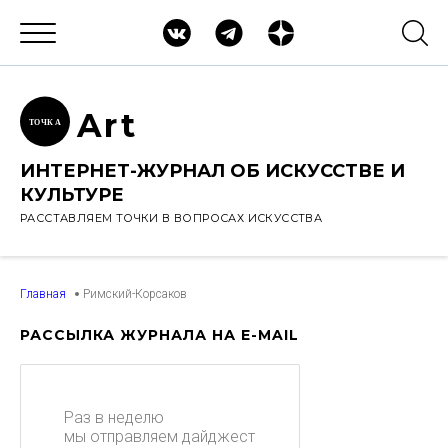
Ar
t
ТОЧК
А
ИНТЕРНЕТ-ЖУРНАЛ ОБ ИСКУССТВЕ И
КУЛЬТУРЕ
РАССТАВЛЯЕМ ТОЧКИ В ВОПРОСАХ ИСКУССТВА
Главная
Римский-Корсаков
РАССЫЛКА ЖУРНАЛА НА E-MAIL
Раз в неделю
мы отправляем дайджест