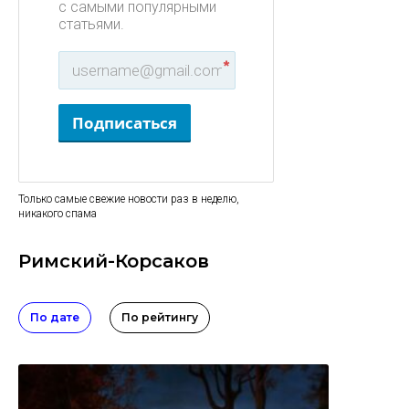
с самыми популярными
статьями.
*
Подписаться
Только самые свежие новости раз в неделю,
никакого спама
Римский-Корсаков
По дате
По рейтингу