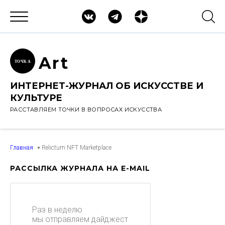
Ar
t
ТОЧК
А
ИНТЕРНЕТ-ЖУРНАЛ ОБ ИСКУССТВЕ И
КУЛЬТУРЕ
РАССТАВЛЯЕМ ТОЧКИ В ВОПРОСАХ ИСКУССТВА
Главная
Relictum NFT Marketplace
РАССЫЛКА ЖУРНАЛА НА E-MAIL
Раз в неделю
мы отправляем дайджест