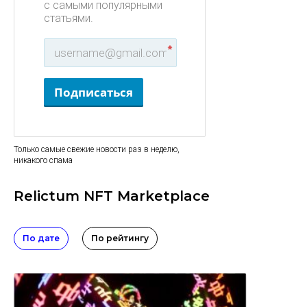
с самыми популярными
статьями.
*
Подписаться
Только самые свежие новости раз в неделю,
никакого спама
Relictum NFT Marketplace
По дате
По рейтингу