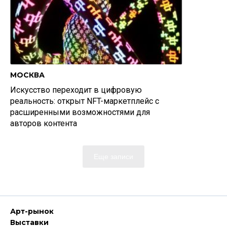
МОСКВА
Искусство переходит в цифровую
реальность: открыт NFT-маркетплейс с
расширенными возможностями для
авторов контента
Еще записи
Арт-рынок
Выставки