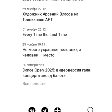
29 декабря 22:12
Художник Арсений Власов на
Телеканале АРТ
01 декабря 22:12
Every Time the Last Time
25 ноября 19:11
Не место украшает человека, а
человек — место
30 октября 22:10
Dance Open-2025: видеоверсия гала-
концерта звезд балета
Все новости