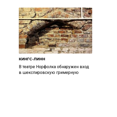
КИНГС-ЛИНН
В театре Норфолка обнаружен вход
в шекспировскую гримерную