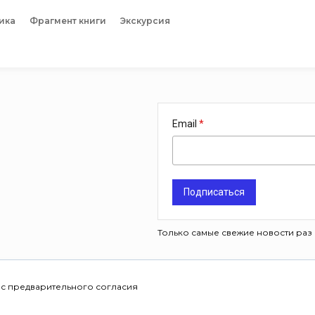
ика
Фрагмент книги
Экскурсия
Email
Подписаться
Только самые свежие новости раз 
 с предварительного согласия