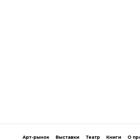
Арт-рынок
Выставки
Театр
Книги
О пр