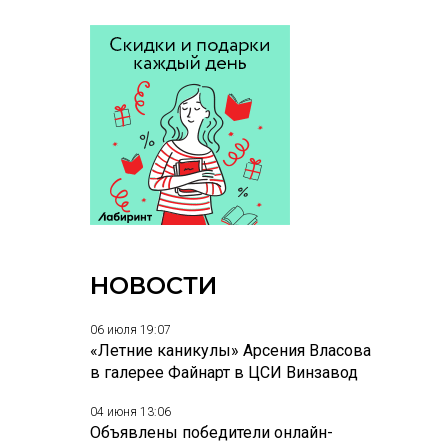
НОВОСТИ
06 июля 19:07
«Летние каникулы» Арсения Власова
в галерее Файнарт в ЦСИ Винзавод
04 июня 13:06
Объявлены победители онлайн-