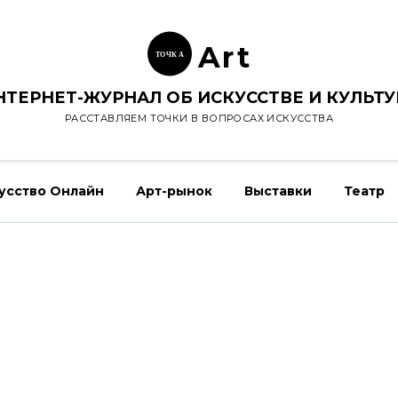
Ar
t
ТОЧК
А
НТЕРНЕТ-ЖУРНАЛ ОБ ИСКУССТВЕ И КУЛЬТУ
РАССТАВЛЯЕМ ТОЧКИ В ВОПРОСАХ ИСКУССТВА
усство Онлайн
Арт-рынок
Выставки
Театр