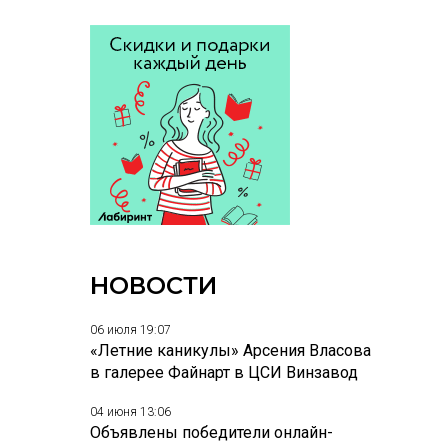
НОВОСТИ
06 июля 19:07
«Летние каникулы» Арсения Власова
в галерее Файнарт в ЦСИ Винзавод
04 июня 13:06
Объявлены победители онлайн-