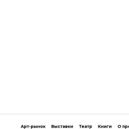
Арт-рынок
Выставки
Театр
Книги
О пр