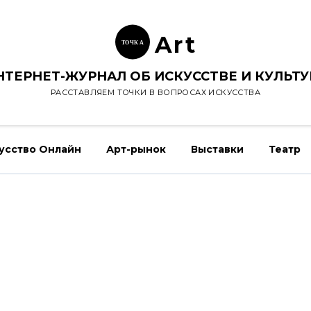
Ar
t
ТОЧК
А
НТЕРНЕТ-ЖУРНАЛ ОБ ИСКУССТВЕ И КУЛЬТУ
РАССТАВЛЯЕМ ТОЧКИ В ВОПРОСАХ ИСКУССТВА
усство Онлайн
Арт-рынок
Выставки
Театр