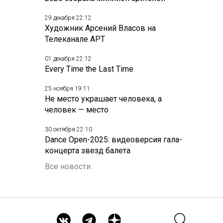
29 декабря 22:12
Художник Арсений Власов на
Телеканале АРТ
01 декабря 22:12
Every Time the Last Time
25 ноября 19:11
Не место украшает человека, а
человек — место
30 октября 22:10
Dance Open-2025: видеоверсия гала-
концерта звезд балета
Все новости