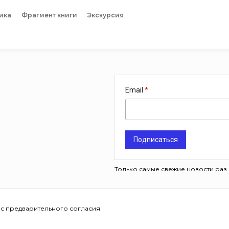
ика
Фрагмент книги
Экскурсия
Email
Подписаться
Только самые свежие новости раз 
 с предварительного согласия