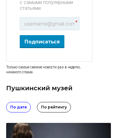
с самыми популярными
статьями.
*
Подписаться
Только самые свежие новости раз в неделю,
никакого спама
Пушкинский музей
По дате
По рейтингу