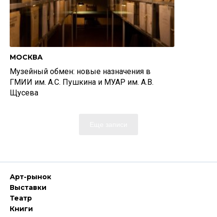
МОСКВА
Музейный обмен: новые назначения в
ГМИИ им. А.С. Пушкина и МУАР им. А.В.
Щусева
Еще записи
Арт-рынок
Выставки
Театр
Книги