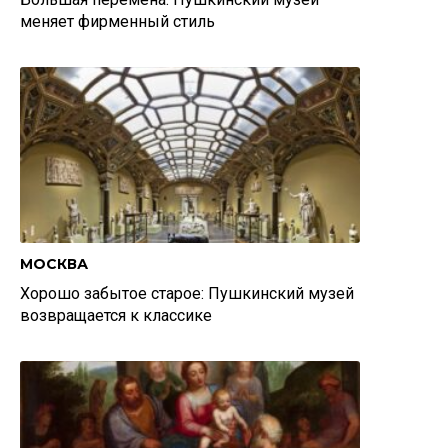
меняет фирменный стиль
МОСКВА
Хорошо забытое старое: Пушкинский музей
возвращается к классике