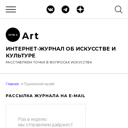
Ar
t
ТОЧК
А
ИНТЕРНЕТ-ЖУРНАЛ ОБ ИСКУССТВЕ И
КУЛЬТУРЕ
РАССТАВЛЯЕМ ТОЧКИ В ВОПРОСАХ ИСКУССТВА
Главная
Пушкинский музей
РАССЫЛКА ЖУРНАЛА НА E-MAIL
Раз в неделю
мы отправляем дайджест