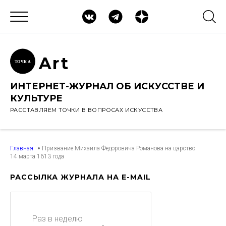
Ar
t
ТОЧК
А
ИНТЕРНЕТ-ЖУРНАЛ ОБ ИСКУССТВЕ И
КУЛЬТУРЕ
РАССТАВЛЯЕМ ТОЧКИ В ВОПРОСАХ ИСКУССТВА
Главная
Призвание Михаила Федоровича Романова на царство
14 марта 1613 года
РАССЫЛКА ЖУРНАЛА НА E-MAIL
Раз в неделю