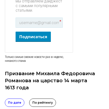
мы отправляем дайджест
с самыми популярными
статьями.
*
Подписаться
Только самые свежие новости раз в неделю,
никакого спама
Призвание Михаила Федоровича
Романова на царство 14 марта
1613 года
По дате
По рейтингу