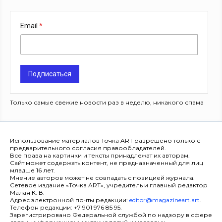
Email
Подписаться
Только самые свежие новости раз в неделю, никакого спама
Использование материалов Точка ART разрешено только с
предварительного согласия правообладателей.
Все права на картинки и тексты принадлежат их авторам.
Сайт может содержать контент, не предназначенный для лиц
младше 16 лет.
Мнение авторов может не совпадать с позицией журнала.
Сетевое издание «Точка ART», учредитель и главный редактор
Малая К. В.
Адрес электронной почты редакции:
editor@magazineart.art
.
Телефон редакции: +7 901 976 85 95.
Зарегистрировано Федеральной службой по надзору в сфере