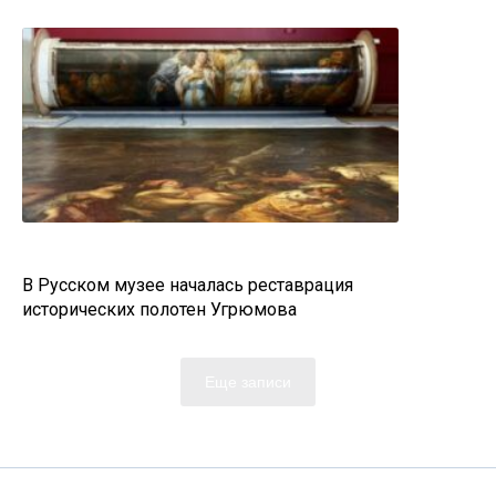
В Русском музее началась реставрация
исторических полотен Угрюмова
Еще записи