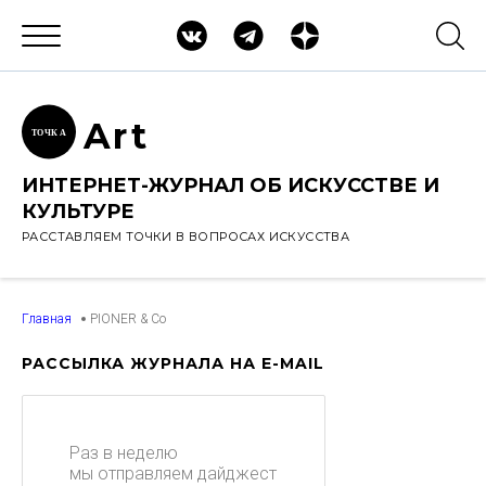
Ar
t
ТОЧК
А
ИНТЕРНЕТ-ЖУРНАЛ ОБ ИСКУССТВЕ И
КУЛЬТУРЕ
РАССТАВЛЯЕМ ТОЧКИ В ВОПРОСАХ ИСКУССТВА
Главная
PIONER & Co
РАССЫЛКА ЖУРНАЛА НА E-MAIL
Раз в неделю
мы отправляем дайджест