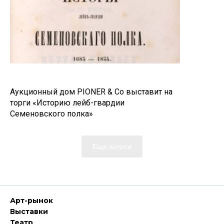
Аукционный дом PIONER & Co выставит на
торги «Историю лейб-гвардии
Семеновского полка»
Еще записи
Арт-рынок
Выставки
Театр