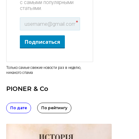
с самыми популярными
статьями.
*
Подписаться
Только самые свежие новости раз в неделю,
никакого спама
PIONER & Co
По дате
По рейтингу