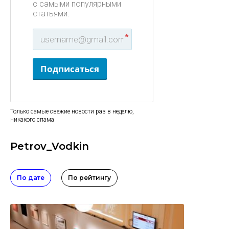
с самыми популярными
статьями.
*
Подписаться
Только самые свежие новости раз в неделю,
никакого спама
Petrov_Vodkin
По дате
По рейтингу