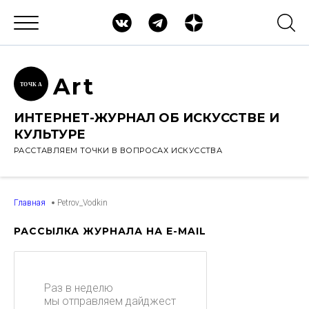
Ar
t
ТОЧК
А
ИНТЕРНЕТ-ЖУРНАЛ ОБ ИСКУССТВЕ И
КУЛЬТУРЕ
РАССТАВЛЯЕМ ТОЧКИ В ВОПРОСАХ ИСКУССТВА
Главная
Petrov_Vodkin
РАССЫЛКА ЖУРНАЛА НА E-MAIL
Раз в неделю
мы отправляем дайджест