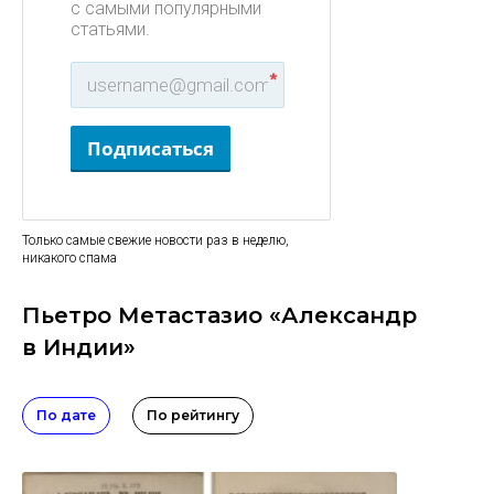
с самыми популярными
статьями.
*
Подписаться
Только самые свежие новости раз в неделю,
никакого спама
Пьетро Метастазио «Александр
в Индии»
По дате
По рейтингу