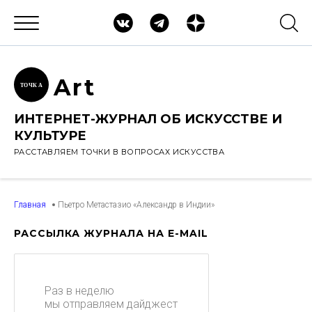
Ar
t
ТОЧК
А
ИНТЕРНЕТ-ЖУРНАЛ ОБ ИСКУССТВЕ И
КУЛЬТУРЕ
РАССТАВЛЯЕМ ТОЧКИ В ВОПРОСАХ ИСКУССТВА
Главная
Пьетро Метастазио «Александр в Индии»
РАССЫЛКА ЖУРНАЛА НА E-MAIL
Раз в неделю
мы отправляем дайджест