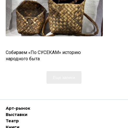
Собираем «По СУСЕКАМ» историю
народного быта
Еще записи
Арт-рынок
Выставки
Театр
Книги