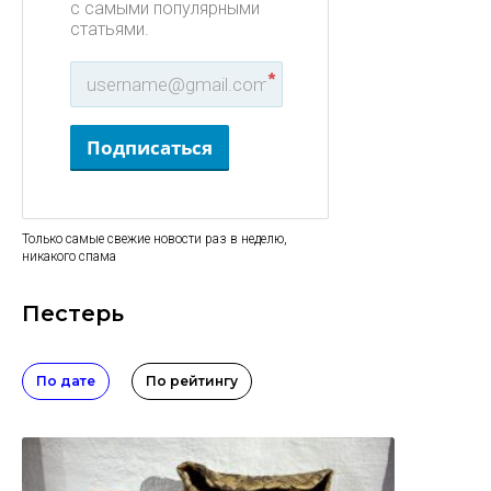
с самыми популярными
статьями.
*
Подписаться
Только самые свежие новости раз в неделю,
никакого спама
Пестерь
По дате
По рейтингу