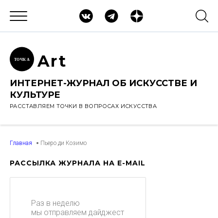
Ar
t
ТОЧК
А
ИНТЕРНЕТ-ЖУРНАЛ ОБ ИСКУССТВЕ И
КУЛЬТУРЕ
РАССТАВЛЯЕМ ТОЧКИ В ВОПРОСАХ ИСКУССТВА
Главная
Пьеро ди Козимо
РАССЫЛКА ЖУРНАЛА НА E-MAIL
Раз в неделю
мы отправляем дайджест