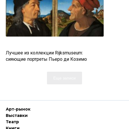
Лучшее из коллекции Rijksmuseum:
сияющие портреты Пьеро ди Козимо
Еще записи
Арт-рынок
Выставки
Театр
Книги