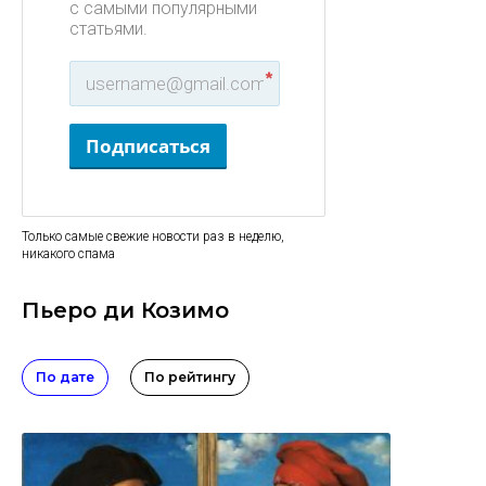
с самыми популярными
статьями.
*
Подписаться
Только самые свежие новости раз в неделю,
никакого спама
Пьеро ди Козимо
По дате
По рейтингу