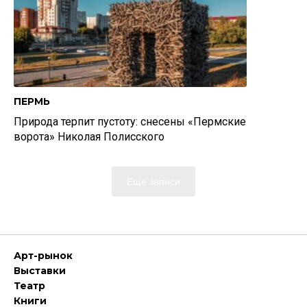
ПЕРМЬ
Природа терпит пустоту: снесены «Пермские
ворота» Николая Полисского
Еще записи
Арт-рынок
Выставки
Театр
Книги