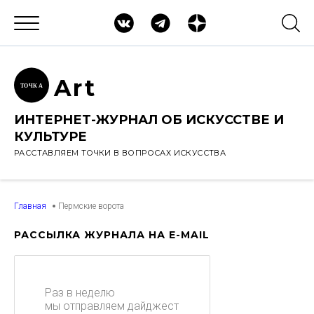
Ar
t
ТОЧК
А
ИНТЕРНЕТ-ЖУРНАЛ ОБ ИСКУССТВЕ И
КУЛЬТУРЕ
РАССТАВЛЯЕМ ТОЧКИ В ВОПРОСАХ ИСКУССТВА
Главная
Пермские ворота
РАССЫЛКА ЖУРНАЛА НА E-MAIL
Раз в неделю
мы отправляем дайджест