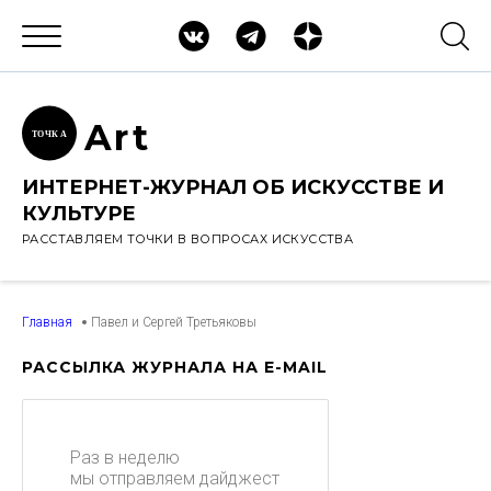
Ar
t
ТОЧК
А
ИНТЕРНЕТ-ЖУРНАЛ ОБ ИСКУССТВЕ И
КУЛЬТУРЕ
РАССТАВЛЯЕМ ТОЧКИ В ВОПРОСАХ ИСКУССТВА
Главная
Павел и Сергей Третьяковы
РАССЫЛКА ЖУРНАЛА НА E-MAIL
Раз в неделю
мы отправляем дайджест