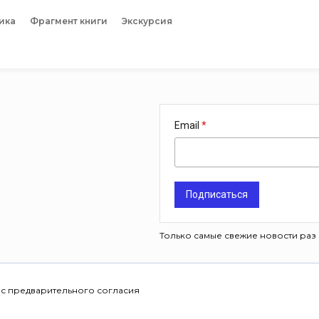
ика
Фрагмент книги
Экскурсия
Email
Подписаться
Только самые свежие новости раз 
 с предварительного согласия