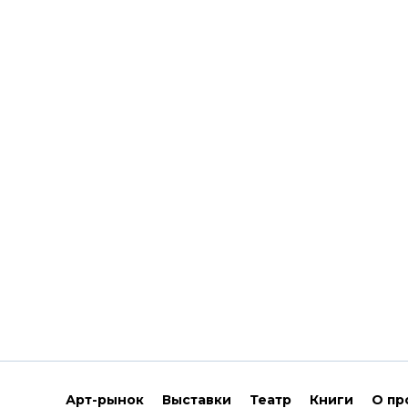
Арт-рынок
Выставки
Театр
Книги
О пр