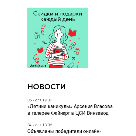
НОВОСТИ
06 июля 19:07
«Летние каникулы» Арсения Власова
в галерее Файнарт в ЦСИ Винзавод
04 июня 13:06
Объявлены победители онлайн-