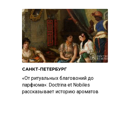
САНКТ-ПЕТЕРБУРГ
«От ритуальных благовоний до
парфюма»: Doctrina et Nobiles
рассказывает историю ароматов