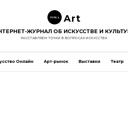
Ar
t
ТОЧК
А
НТЕРНЕТ-ЖУРНАЛ ОБ ИСКУССТВЕ И КУЛЬТУ
РАССТАВЛЯЕМ ТОЧКИ В ВОПРОСАХ ИСКУССТВА
усство Онлайн
Арт-рынок
Выставки
Театр