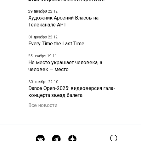
29 декабря 22:12
Художник Арсений Власов на
Телеканале АРТ
01 декабря 22:12
Every Time the Last Time
25 ноября 19:11
Не место украшает человека, а
человек — место
30 октября 22:10
Dance Open-2025: видеоверсия гала-
концерта звезд балета
Все новости