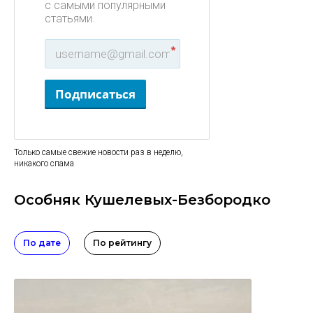
с самыми популярными
статьями.
*
Подписаться
Только самые свежие новости раз в неделю,
никакого спама
Особняк Кушелевых-Безбородко
По дате
По рейтингу