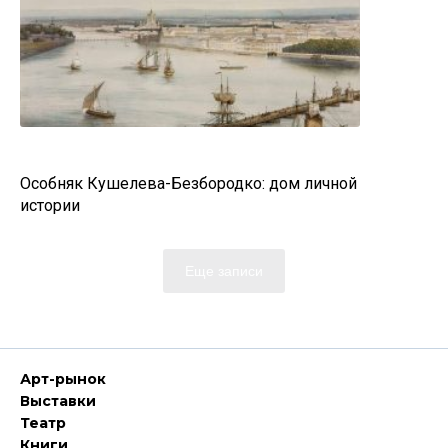
Особняк Кушелева-Безбородко: дом личной
истории
Еще записи
Арт-рынок
Выставки
Театр
Книги