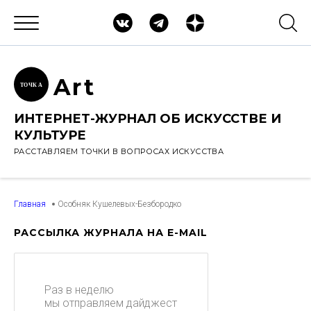
Ar
t
ТОЧК
А
ИНТЕРНЕТ-ЖУРНАЛ ОБ ИСКУССТВЕ И
КУЛЬТУРЕ
РАССТАВЛЯЕМ ТОЧКИ В ВОПРОСАХ ИСКУССТВА
Главная
Особняк Кушелевых-Безбородко
РАССЫЛКА ЖУРНАЛА НА E-MAIL
Раз в неделю
мы отправляем дайджест